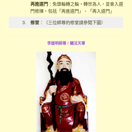
再進道門
：免墮輪轉之輪，轉世為人，並會入道
門修煉，包括「再進道門」、「再入道門」
3.
修堂
：（三位師尊的修堂請參閱下圖）
李道明師尊 / 輔法天尊