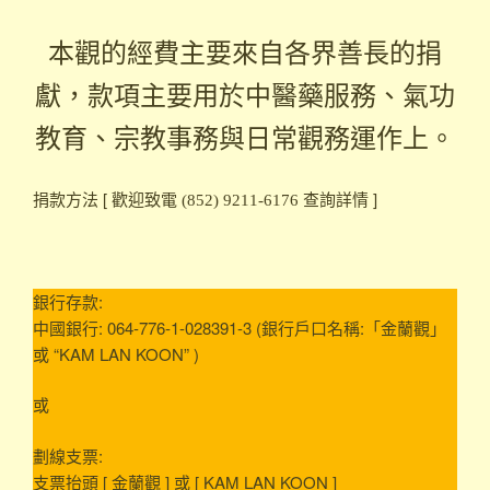
本觀的經費主要來自各界善長的捐
獻，款項主要用於中醫藥服務、氣功
教育、宗教事務與日常觀務運作上。
捐款方法 [ 歡迎致電
查詢詳情 ]
(852) 9211-6176
銀行存款:
中國銀行: 064-776-1-028391-3 (銀行戶口名稱:「金蘭觀」
或 “KAM LAN KOON” )
或
劃線支票:
支票抬頭 [ 金蘭觀 ] 或 [ KAM LAN KOON ]