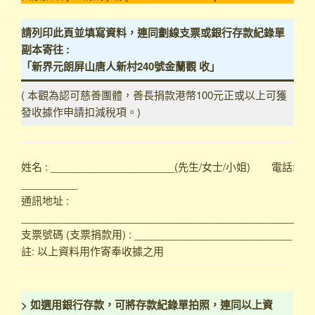
請列印此頁
並填寫資料，連同劃線支票或銀行存款紀錄單
副本寄往 :
「
新界元朗屏山唐人新村240號金蘭觀 收
」
( 本觀為認可慈善團體，善長捐款港幣100元正或以上可獲
發收據作申請扣減稅項。)
姓名 : ______________________(先生/女士/小姐) 電話:
__________
通訊地址 :
____________________________________________________
支票號碼 (支票捐款用) : ____________________________
註: 以上資料用作寄奉收據之用
> 如選用銀行存款，可將存款紀錄單拍照，連同以上資