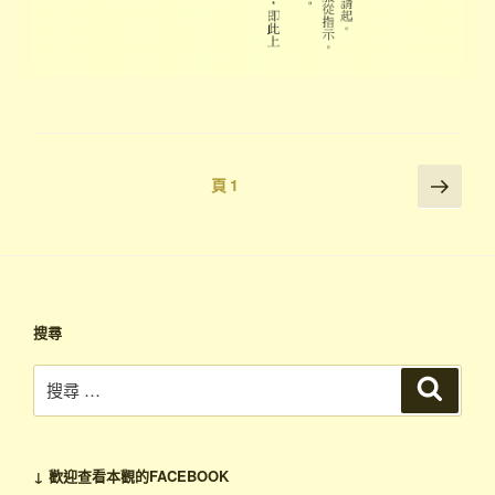
Posts
下
頁
1
一
pagination
頁
搜尋
搜
搜
尋
尋：
↓ 歡迎查看本觀的FACEBOOK