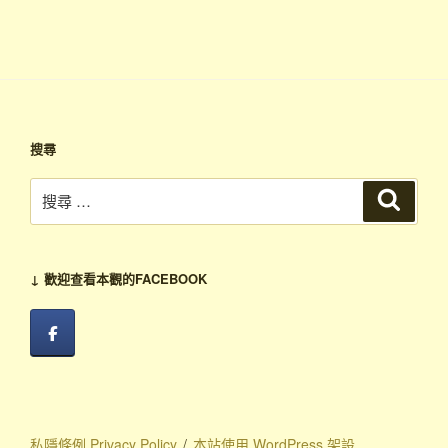
搜尋
搜
搜
尋
尋：
↓ 歡迎查看本觀的FACEBOOK
私隱條例 Privacy Policy
本站使用 WordPress 架設