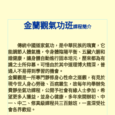
金蘭觀氣功班
課程簡介
傳統中國道家氣功，是中華民族的瑰寶，它
能調節人體氣機，令身體陰陽平衡、五臟六腑和
諧健康，讓身體自動進行固本培元，歷來都為有
識之士所仰慕。可惜由於其中道理博大精深，普
通人不易得到學習的機會。
金蘭觀是一所專門靜修身心性命之道觀，有見於
現今世人身心勞碌、百病叢生，故每年均舉辦免
費靜坐氣功課程，公開予社會有緣人士參加，希
望更多人獲益，並身心健康，多年來開辦初、中
一、中二、修真級課程共三百餘班，一直深受社
會各界歡迎。