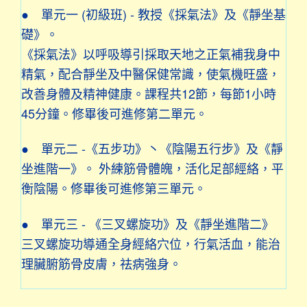
●
單元一 (初級班) -
教授《採氣法》及《靜坐基
礎》。
《採氣法》以呼吸導引採取天地之正氣補我身中
精氣，配合靜坐及中醫保健常識，使氣機旺盛，
改善身體及精神健康。課程共12節，每節1小時
45分鐘。修畢後可進修第二單元。
● 單元二 -《五步功》丶《陰陽五行步》及《靜
坐進階一》。 外練筋骨體魄，活化足部經絡，平
衡陰陽。修畢後可進修第三單元。
● 單元三 - 《三叉螺旋功》及《靜坐進階二》
三叉螺旋功導通全身經絡穴位，行氣活血，能治
理臟腑筋骨皮膚，祛病強身。