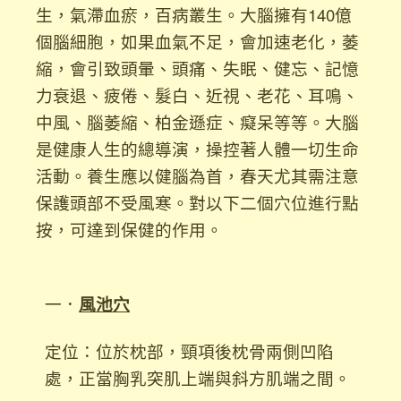
生，氣滯血瘀，百病叢生。大腦擁有140億
個腦細胞，如果血氣不足，會加速老化，萎
縮，會引致頭暈、頭痛、失眠、健忘、記憶
力衰退、疲倦、髮白、近視、老花、耳鳴、
中風、腦萎縮、柏金遜症、癡呆等等。大腦
是健康人生的總導演，操控著人體一切生命
活動。養生應以健腦為首，春天尤其需注意
保護頭部不受風寒。對以下二個穴位進行點
按，可達到保健的作用。
一．
風池穴
定位：位於枕部，頸項後枕骨兩側凹陷
處，正當胸乳突肌上端與斜方肌端之間。