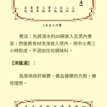
煮法：先將清水約20碗放入瓦煲內煮
滾，然後將食材洗淨放入煲內，用中火煮三
小時即成，不須加任何調味料。
【
消遙湯
】
：
為常用疏肝解鬱、養血健脾的方劑，療
效理想。