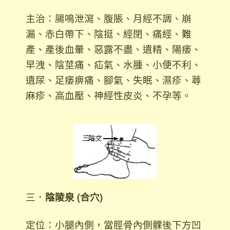
主治：腸鳴泄瀉、腹脹、月經不調、崩
漏、赤白帶下、陰挺、經閉、痛經、難
產、產後血暈、
惡露不盡、遺精、陽痿、
早洩、陰莖痛、疝氣、水腫、小便不利、
遺尿、足痿痹痛、腳氣、失眠、濕疹、蕁
麻疹、高血壓、神經性皮炎、不孕等。
三．
陰陵泉 (合穴)
定位：小腿內側，當脛骨內側髁後下方凹