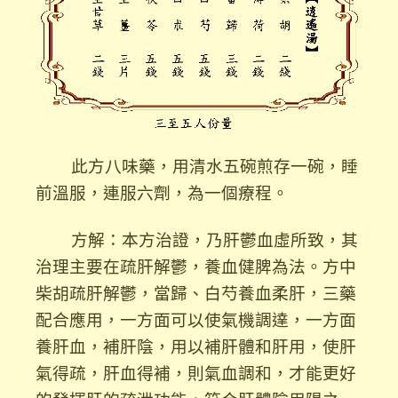
此方八味藥，用清水五碗煎存一碗，睡
前溫服，連服六劑，為一個療程。
方解：本方治證，乃肝鬱血虛所致，其
治理主要在疏肝解鬱，養血健脾為法。方中
柴胡疏肝解鬱，當歸、白芍養血柔肝，三藥
配合應用，一方面可以使氣機調達，一方面
養肝血，補肝陰，用以補肝體和肝用，使肝
氣得疏，肝血得補，則氣血調和，才能更好