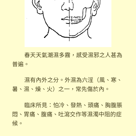
春天天氣潮濕多霧，感受濕邪之人甚為
普遍。
濕有內外之分。外濕為六淫（風、寒、
暑、濕、燥、火）之一，常先傷於內。
臨床所見：怕冷、發熱、頭痛、胸腹脹
悶、胃痛、腹痛、吐瀉交作等濕濁中阻的症
候。