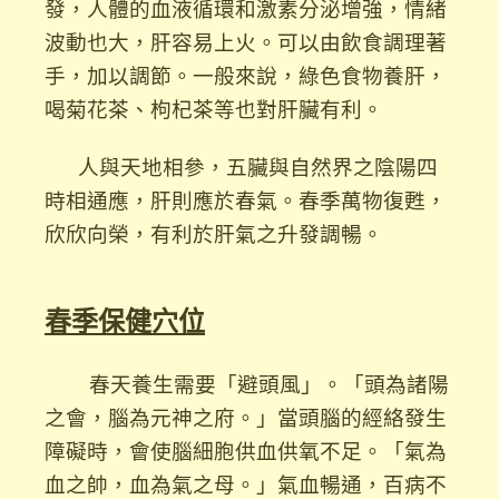
發，人體的血液循環和激素分泌增強，情緒
波動也大，肝容易上火。可以由飲食調理著
手，加以調節。一般來說，綠色食物養肝，
喝菊花茶、枸杞茶等也對肝臟有利。
人與天地相參，五臟與自然界之陰陽四
時相通應，肝則應於春氣。春季萬物復甦，
欣欣向榮，有利於肝氣之升發調暢。
春季保健穴位
春天養生需要「避頭風」。「頭為諸陽
之會，腦為元神之府。」當頭腦的經絡發生
障礙時，會使腦細胞供血供氧不足。「氣為
血之帥，血為氣之母。」氣血暢通，百病不