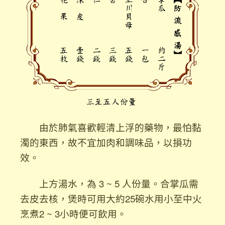
由於肺氣喜歡輕清上浮的藥物，最怕黏
濁的東西，故不宜加肉和調味品，以損功
效。
上方湯水，為 3 ~ 5 人份量。合掌瓜需
去皮去核，煲時可用大約25碗水用小至中火
烹煮2 ~ 3小時便可飲用。