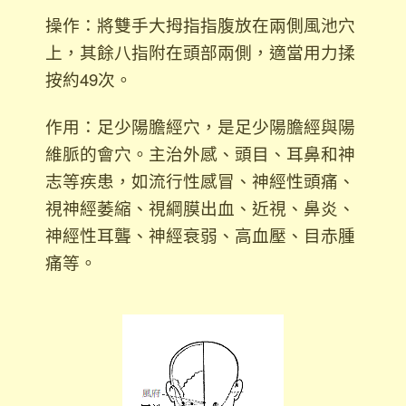
操作：將雙手大拇指指腹放在兩側風池穴
上，其餘八指附在頭部兩側，適當用力揉
按約49次。
作用：足少陽膽經穴，是足少陽膽經與陽
維脈的會穴。主治外感、頭目、耳鼻和神
志等疾患，如流行性感冒、神經性頭痛、
視神經萎縮、視綱膜出血、近視、鼻炎、
神經性耳聾、神經衰弱、高血壓、目赤腫
痛等。