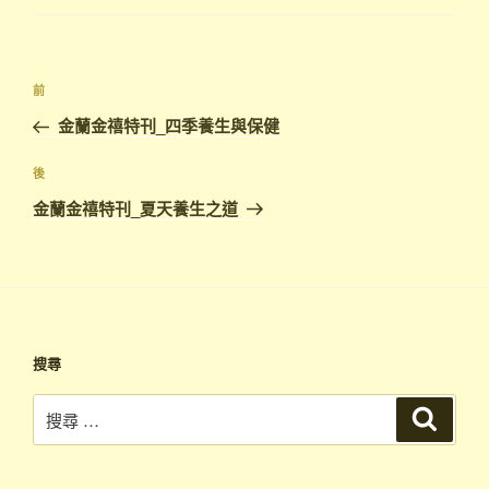
前
金蘭金禧特刊_四季養生與保健
後
金蘭金禧特刊_夏天養生之道
搜尋