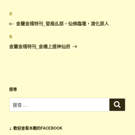
前
金蘭金禧特刊_發展乩部，仙佛臨壇，渡化原人
後
金蘭金禧特刊_金橋上達神仙府
搜尋
↓ 歡迎查看本觀的FACEBOOK