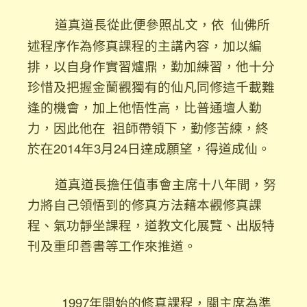
道真道長從此便參照乩文，依 仙佛所
述程序作為修真課程的主講內容，加以編
排，以自身作實習爐鼎，勤加練習，他十分
珍惜及把握金蘭觀獨有的仙凡同修這千載難
逢的機會，加上他悟性高，比普通壇人勤
力，因此他在 祖師帶領下，勤修苦練，終
於在2014年3月24日達成願望，得道成仙。
道真道長擔任值事會主席十八年間，努
力將自己領悟到的修真方法藉本觀修真課
程、氣功靜坐課程，道教文化展覽、出版特
刊及重印善書等工作來推道。
1997年開始的修真課程，關主席為準