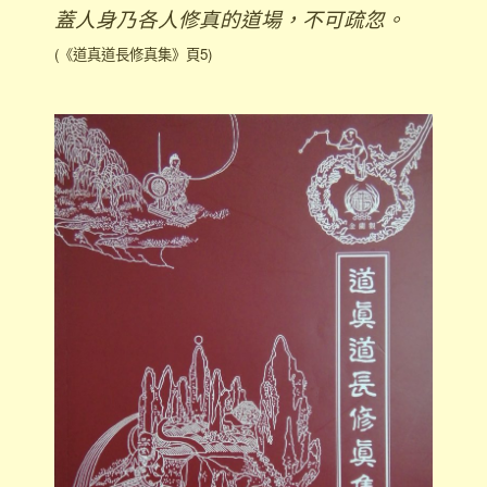
蓋人身乃各人修真的道場，不可疏忽。
(《道真道長修真集》頁5)