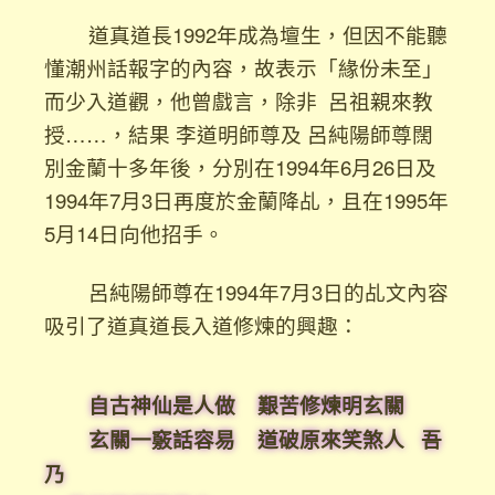
道真道長1992年成為壇生，但因不能聽
懂潮州話報字的內容，故表示「緣份未至」
而少入道觀，他曾戲言，除非 呂祖親來教
授……，結果 李道明師尊及 呂純陽師尊闊
別金蘭十多年後，分別在1994年6月26日及
1994年7月3日再度於金蘭降乩，且在1995年
5月14日向他招手。
呂純陽師尊在1994年7月3日的乩文內容
吸引了道真道長入道修煉的興趣：
自古神仙是人做 艱苦修煉明玄關
玄關一竅話容易 道破原來笑煞人 吾
乃