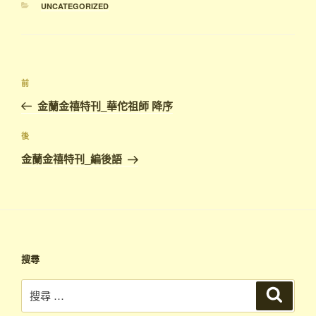
UNCATEGORIZED
前
金蘭金禧特刊_華佗祖師 降序
後
金蘭金禧特刊_編後語
搜尋