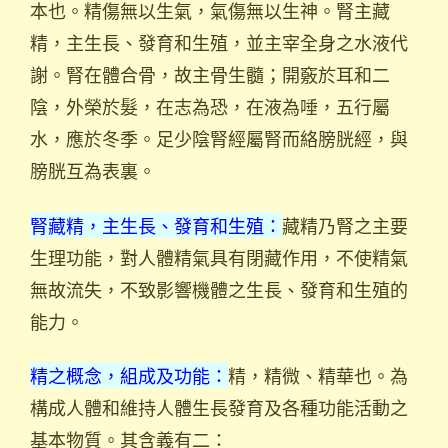
本也。精傷無以生氣，氣傷無以生神。腎主藏
精，主生長、發育和生殖，並主宰全身之水液代
謝。腎在體合骨，故主骨生髓；開竅於耳和二
陰，外榮於髮，在志為恐，在液為唾，五行屬
水，應於冬季。足少陰腎經屬腎而絡膀胱經，與
膀胱互為表裏。
腎藏精，主生長、發育和生殖：
藏精乃腎之主要
生理功能，對人體精氣具有閉藏作用，不使精氣
無故流失，不致影響機體之生長、發育和生殖的
能力。
精之概念，組成及功能：
精，精微、精華也。為
構成人體和維持人體生長發育及各種功能活動之
基本物質。其含義有二：