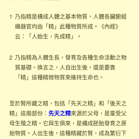
1
乃指精是構成人體之基本物質，人體各臟腑組
織器官均由「精」此種物質所成。《內經》
云：「人始生，先成精」。
2
乃指精為人體生長，發育及各種生命活動之物
質基礎。換言之，人自出生後，還是要靠
「精」這種精微物質來維持生命也。
至於腎所藏之精，包括「先天之精」和「後天之
精」這兩部份：
來源於父母，是稟受父
先天之精
母生殖之精。它與生俱來，是構成胚胎發育之原
始物質。人出生後，這種精藏於腎，成為繁衍下