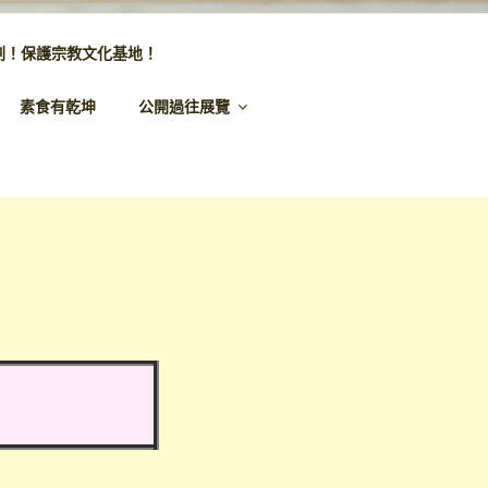
劃！保護宗教文化基地！
素食有乾坤
公開過往展覽