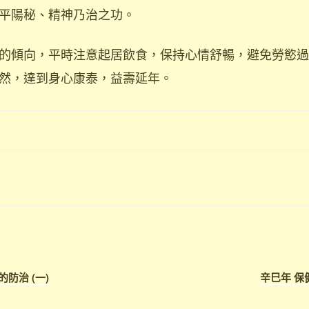
平陽秘、精神乃治之功。
的傾向，平時注意起居飲食，保持心情舒暢，避免勞慾過
然，達到身心康泰，益壽延年。
防治 (一)
辛巳年 保