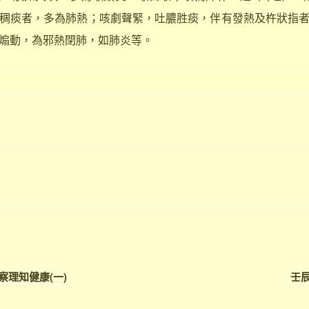
稠痰者，多為肺熱；咳劇聲緊，吐膿胜痰，伴有發熱及杵狀指
煽動，為邪熱閉肺，如肺炎等。
察理知健康(一)
壬辰