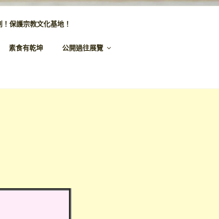
劃！保護宗教文化基地！
素食有乾坤
公開過往展覽