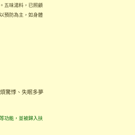
。五味湯料，已照顧
以預防為主，如身體
煩驚悸、失眠多夢
等功能，並被歸入扶