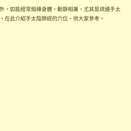
外，如能經常煅練身體，動靜相兼，尤其是疏通手太
。在此介紹手太陰肺經的穴位，供大家參考。