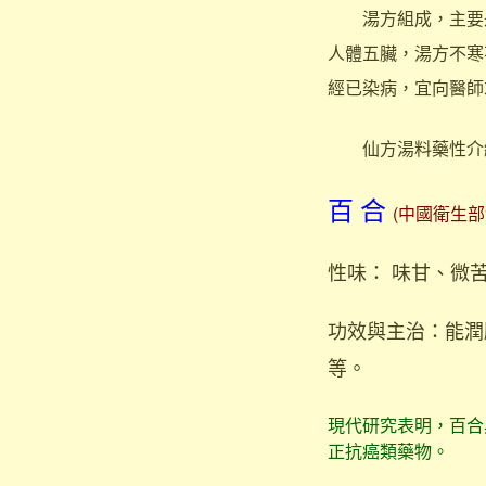
湯方組成，主要是
人體五臟，湯方不寒
經已染病，宜向醫師
仙方湯料藥性介
百 合
(中國衛生
性味： 味甘、微
功效與主治：能潤
等。
現代研究表明，百合
正抗癌類藥物。