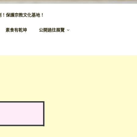
劃！保護宗教文化基地！
素食有乾坤
公開過往展覽