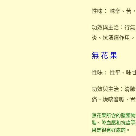
性味： 味辛、苦
功效與主治：行氣
炎、抗潰瘍作用。
無 花 果
性味： 性平、味
功效與主治：清肺
痛、燥咳音嘶、胃
無花果所含的酸類物
脂、降血壓和抗癌等
果是很有好處的。