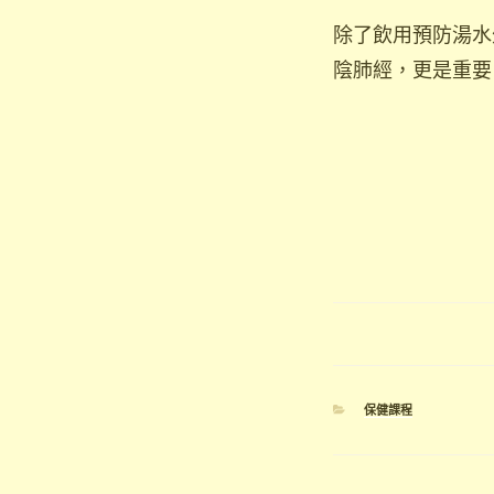
除了飲用預防湯水
陰肺經，更是重要
分
保健課程
類