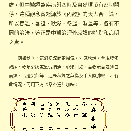
處，但中醫認為疾病與四時及自然環境有密切關
係，這種觀念實起源於《內經》的天人合一論，
所以春溫、暑證、秋燥、冬溫、濕溫等，各有不
同的治法，這正是中醫治理外感證的特點和高明
之處。
例如秋季，氣溫初涼而帶燥氣，外感秋燥，會現發熱
頭痛、乾咳少痰或氣促喘急、心煩口渴、舌乾無苔或薄白
而燥、舌邊尖紅等，這是秋燥之氣傷及手太陰肺經。若有
此情況，可用下方《桑杏湯》加味：