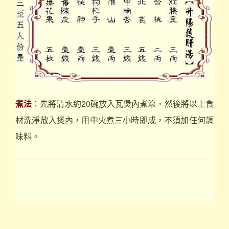
煮法
：先將清水約20碗放入瓦煲內煮滾，然後將以上食
材洗淨放入煲內，用中火煮三小時即成，不須加任何調
味料。