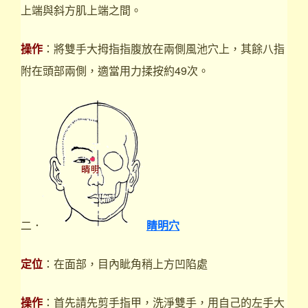
上端與斜方肌上端之間。
操作
：將雙手大拇指指腹放在兩側風池穴上，其餘八指
附在頭部兩側，適當用力揉按約49次。
二．
睛明穴
定位
：在面部，目內眦角稍上方凹陷處
操作
：首先請先剪手指甲，洗淨雙手，用自己的左手大