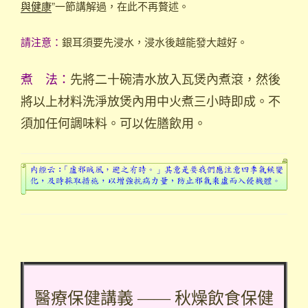
與健康
”一節講解過，在此不再贅述。
請注意：
銀耳須要先浸水，浸水後越能發大越好。
煮 法：
先將二十碗清水放入瓦煲內煮滾，然後
將以上材料洗淨放煲內用中火煮三小時即成。不
須加任何調味料。可以佐膳飲用。
醫療保健講義 —— 秋燥飲食保健