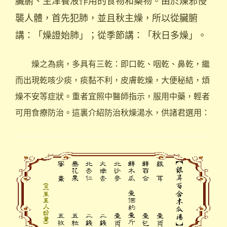
臟腑、生津養液作用的食物和藥物。由於燥邪侵
襲人體，首先犯肺，並且秋主燥，所以從臟腑
講：「燥證始肺」；從季節講：「秋日多燥」。
燥之為病，多具有三乾：即口乾、咽乾、鼻乾，繼
而出現乾咳少痰，痰黏不利，皮膚乾燥，大便秘結，煩
燥不安等症狀。重者宜照中醫師指示，服用中藥，輕者
可用食療防治。這裏介紹防治秋燥湯水，供諸君選用：