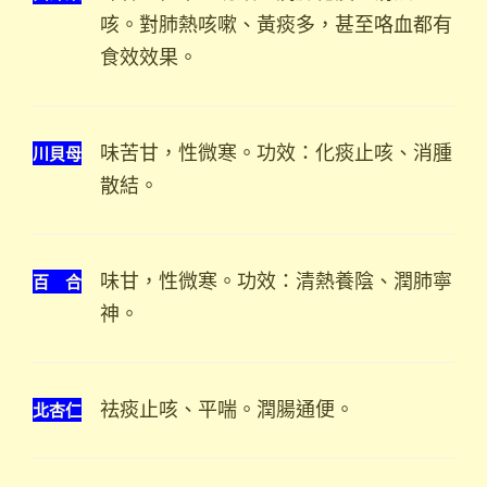
咳。對肺熱咳嗽、黃痰多，甚至咯血都有
食效效果。
川貝母
味苦甘，性微寒。功效：化痰止咳、消腫
散結。
百 合
味甘，性微寒。功效：清熱養陰、潤肺寧
神。
北杏仁
祛痰止咳、平喘。潤腸通便。