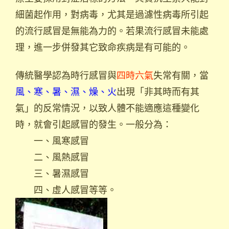
細菌起作用，對病毒，尤其是過濾性病毒所引起
的流行感冒是無能為力的。若果流行感冒未能處
理，進一步併發其它致命疾病是有可能的。
傳統醫學認為時行感冒與
四時六氣
失常有關，當
風、寒、暑、濕、燥、火
出現「非其時而有其
氣」的反常情況，以致人體不能適應這種變化
時，就會引起感冒的發生。一般分為：
一、風寒感冒
二、風熱感冒
三、暑濕感冒
四、虛人感冒等等。