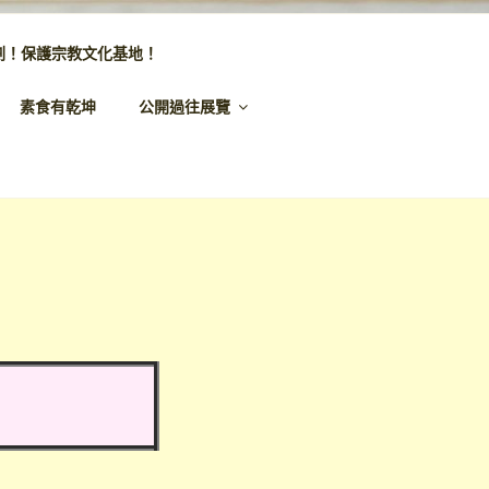
劃！保護宗教文化基地！
素食有乾坤
公開過往展覽