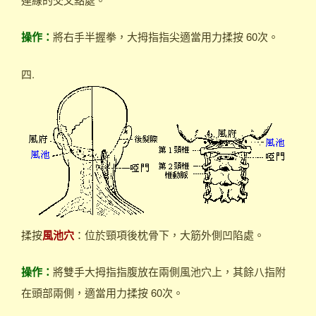
操作：
將右手半握拳，大拇指指尖適當用力揉按 60次。
四.
揉按
風池穴
：位於頸項後枕骨下，大筋外側凹陷處。
操作：
將雙手大拇指指腹放在兩側風池穴上，其餘八指附
在頭部兩側，適當用力揉按 60次。