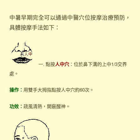
中暑早期完全可以通過中醫穴位按摩治療預防，
具體按摩手法如下：
一. 點按
人中穴
：位於鼻下溝的上中1/3交界
處。
操作：
用雙手大拇指點按人中穴約60次。
功效：
疏風清熱，開竅醒神。