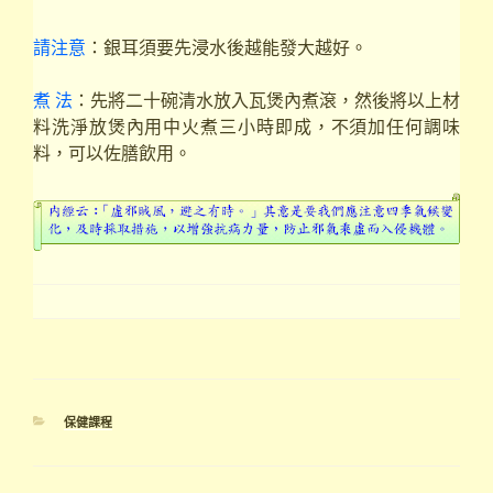
請注意
：銀耳須要先浸水後越能發大越好。
煮 法
：先將二十碗清水放入瓦煲內煮滾，然後將以上材
料洗淨放煲內用中火煮三小時即成，不須加任何調味
料，可以佐膳飲用。
分
保健課程
類