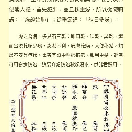
侵襲人體，首先犯肺，並且秋主燥，所以從臟腑
講：「燥證始肺」；從季節講：「秋日多燥」。
燥之為病，多具有三乾：即口乾、咽乾、鼻乾，繼
而出現乾咳少痰，痰黏不利，皮膚乾燥，大便秘結，煩
燥不安等症狀。重者宜照中醫師指示，服用中藥，輕者
可用食療防治。這裏介紹防治秋燥湯水，供諸君選用。