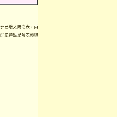
邪己離太陽之表，尚
其配伍特點是解表藥與