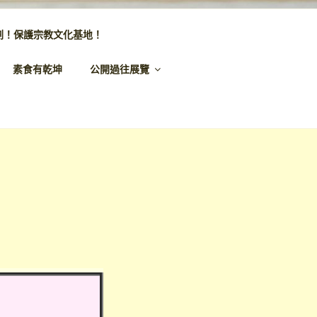
劃！保護宗教文化基地！
素食有乾坤
公開過往展覽