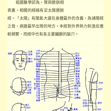
祖國醫學認為，腎與膀胱相
表裏，相關的經絡有足太陽膀胱
經。「太陽」有陽氣大盛在身體最外的含義，為諸陽經
之首，病變最早出現的地方。本經對外界熱力刺激反應
較頻繁，而經中也有各主要臟腑的腧穴。