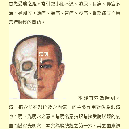
首先受襲之經。常引致小便不通、遺尿、目痛、鼻塞多
涕、鼻衄等，頭痛、頸痛、背痛、腰痛、臀部痛等亦顯
示膀胱經的問題。
本經首穴為睛明，
睛，指穴所在部位及穴內氣血的主要作用對象為眼睛
也。明，光明穴之意。睛明名意指眼睛接受膀胱經的氣
血而變得光明穴。本穴為膀胱經之第一穴，其氣血來源