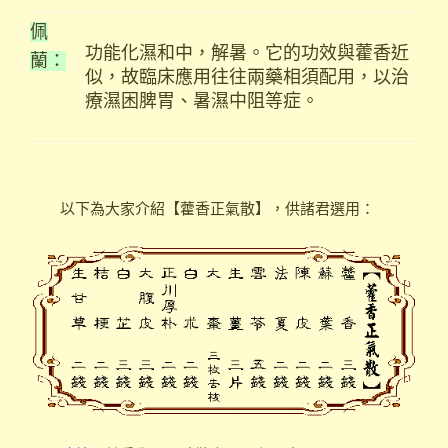
佩
功能化濕和中，解暑。它的功效與藿香近
蘭：
似，故臨床應用往往兩藥相須配用，以治
療濕困脾胃、暑濕中阻等症。
以下為大家介紹【藿香正氣散】，供諸君選用：