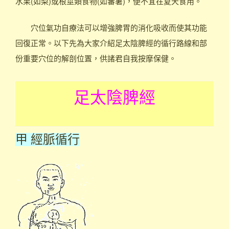
水果(如梨)或根莖類食物(如蕃薯)，便不宜在夏天食用。
穴位氣功自療法可以增強脾胃的消化吸收而使其功能
回復正常。以下先為大家介紹足太陰脾經的循行路線和部
份重要穴位的解剖位置，供諸君自我按摩保健。
足太陰脾經
甲 經脈循行