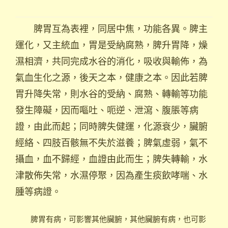
脾胃互為表裡，同居中焦，功能各異。脾主
運化，又主統血，胃是受納腐熟，脾升胃降，燥
濕相濟，共同完成水谷的消化，吸收與輸佈，為
氣血生化之源，後天之本，健康之本。因此若脾
胃升降失常，則水谷的受納、腐熟、轉輸等功能
發生障礙，因而嘔吐、呃逆、泄瀉、腹脹等病
證，由此而起；同時脾失健運，化源衰少，臟腑
經絡、四肢百骸無不失於滋養；脾氣虛弱，氣不
攝血，血不歸經，血證由此而生；脾失轉輸，水
津散佈失常，水濕停聚，因為產生痰飲哮喘、水
腫等病證。
脾胃有病，可影響其他臟腑，其他臟腑有病，也可影