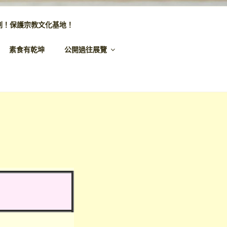
劃！保護宗教文化基地！
素食有乾坤
公開過往展覽