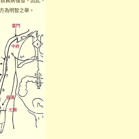
導致舊病復發。因此，
方為明智之舉。