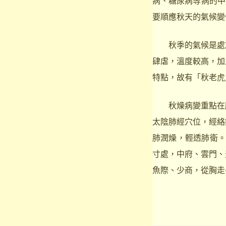
病、糖尿病等病的中
要順應秋天的氣候變
秋季的氣候是處於
肆虐，溫度較高，加
特點，故有「秋老虎
秋燥病變重點在肺
太陰肺經穴位，經絡
肺潤燥，輕透肺衛。
寸處，中府、雲門、
魚際、少商，從胸走