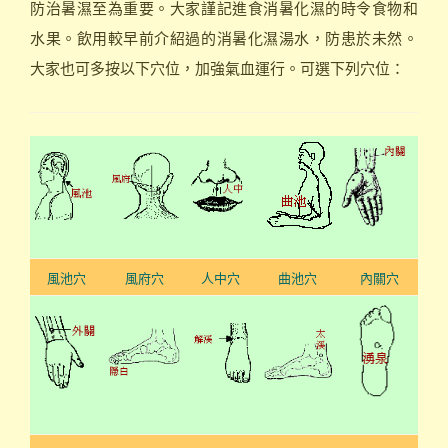
防治暑濕至為重要。大家謹記進食消暑化濕的時令食物和
水果。飲用較早前介紹過的消暑化濕湯水，防患於未然。
大家也可多按以下穴位，加強氣血運行。可選下列穴位：
風池穴
風府穴
人中穴
曲池穴
內關穴