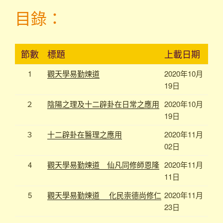
目錄：
節數
標題
上載日期
1
觀天學易勤煉道
2020年10月
19日
２
陰陽之理及十二辟卦在日常之應用
2020年10月
19日
３
十二辟卦在醫理之應用
2020年11月
02日
4
觀天學易勤煉道 仙凡同修師恩隆
2020年11月
11日
5
觀天學易勤煉道 化民崇德尚修仁
2020年11月
23日