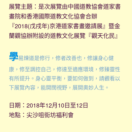
展覽主題：是次展覽由中國道教協會道家書
畫院和香港國際道教文化協會合辦
『2018(戊戌年)京港道家書畫邀請展』暨金
蘭觀協辦附設的道教文化展覽『觀天化民』
學
易煉道是修行，修者改善也，修讓身心健
康，修至調控自己，修達至適應環境，修臻靈性
有所提升。身心靈平衡，要如何做到，請觀看以
下展覽內容，能開闊視野，展開奧妙人生。
日期：2018年12月10日至12日
地點：尖沙咀街坊福利會