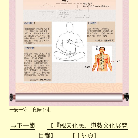
一安一守 真陽不走
→下一節
【『觀天化民』道教文化展覽
目錄】
【主網頁】