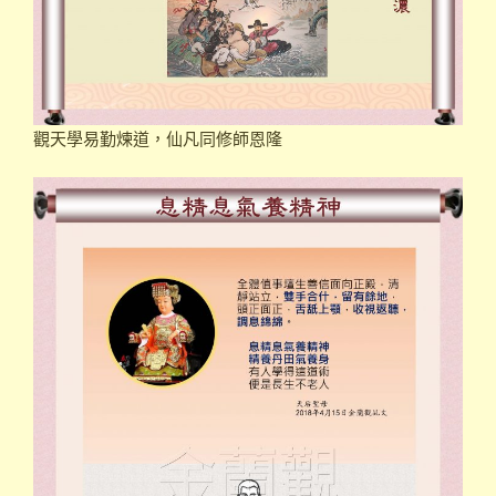
觀天學易勤煉道，仙凡同修師恩隆