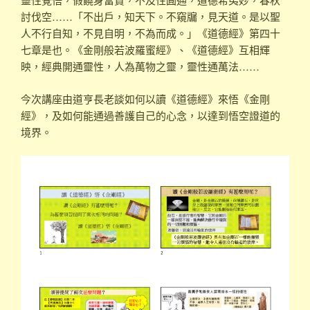
討伐空……「不出戶，知天下。不窺牖，見天道。是以聖
人不行自知，不見自明，不為而成。」《道德經》第四十
七章是也。《金剛般若波羅蜜經》、《道德經》互相輝
映，經典開通靈性，人為萬物之靈，靈性通萬法……
今次講座由道亨長老談如何以讀《道德經》來悟《金剛
經》，及如何能通過善護自己的心念，以達到悟空證道的
境界。