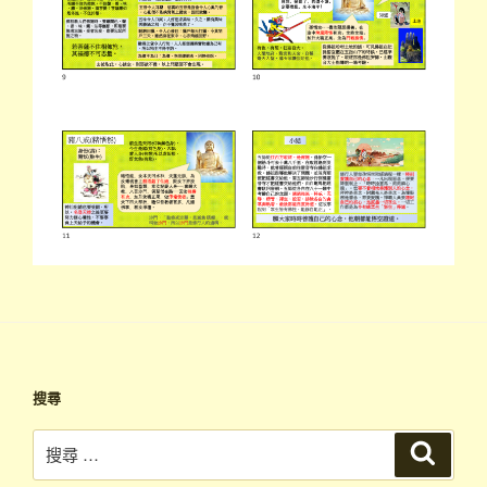
搜尋
搜
搜
尋
尋：