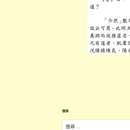
搜尋
搜
尋：