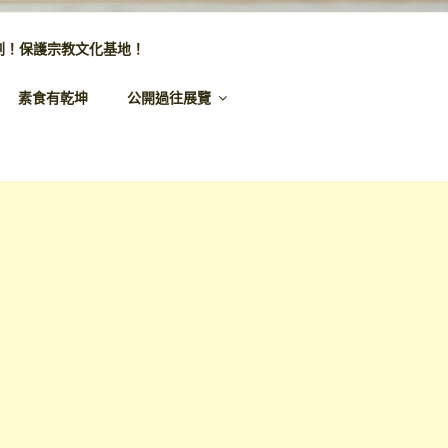
劃！保護宗教文化基地！
素食有乾坤
公開過往展覽