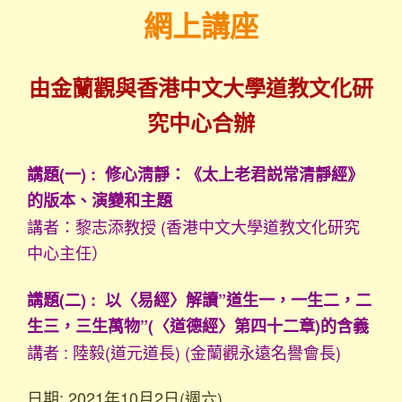
網上講座
由金蘭觀與香港中文大學道教文化研
究中心合辦
講題(一) : 修心淸靜：《太上老君説常清靜經》
的版本、演變和主題
講者：
黎志添教授 (香港中文大學道教文化研究
中心主任）
講題(二) : 以〈易經〉解讀”道生一，一生二，二
生三，三生萬物”(〈道德經〉第四十二章)的含義
講者 :
陸毅(道元道長) (金蘭觀永遠名譽會長)
日期: 2021年10月2日(週六)