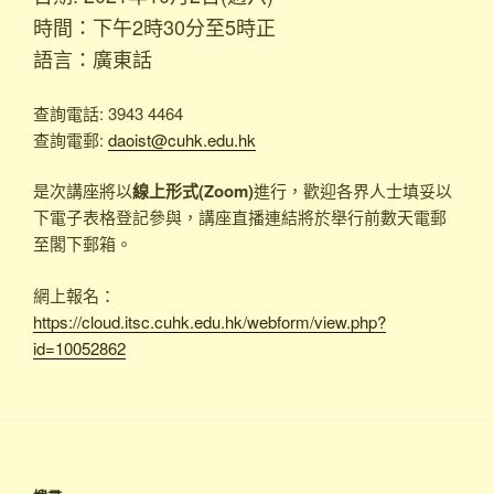
時間：下午2時30分至5時正
語言：廣東話
查詢電話: 3943 4464
查詢電郵:
daoist@cuhk.edu.hk
是次講座將以
線上形式(Zoom)
進行，歡迎各界人士填妥以
下電子表格登記參與，講座直播連結將於舉行前數天電郵
至閣下郵箱。
網上報名：
https://cloud.itsc.cuhk.edu.hk/webform/view.php?
id=10052862