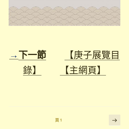
→
下一節
【庚子展覽目
錄】
【主網頁】
Posts
下
頁
1
一
pagination