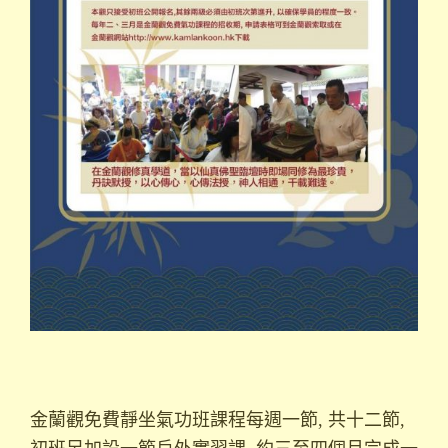
金蘭觀免費靜坐氣功班課程每週一節, 共十二節,