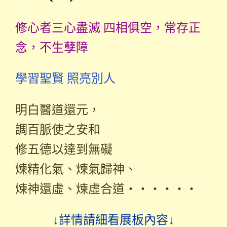
修心者三心盡滅 四相俱空，常存正
念，不生孽障
學習聖賢 照亮別人
明白醫道還元，
調百脈使之安和
修五德以達到無礙
煉精化氣、煉氣歸神、
煉神還虛、煉虛合道‧‧‧‧‧‧
↓詳情請細看展板內容↓