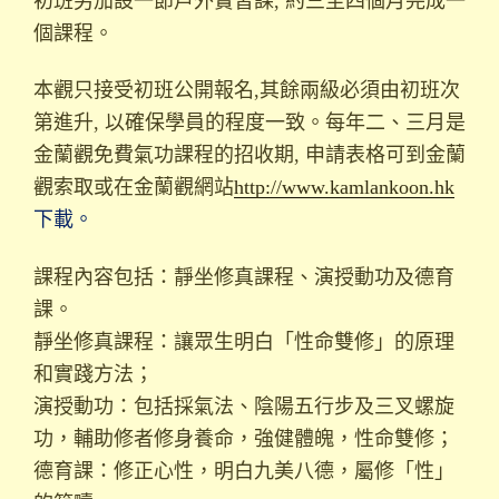
初班另加設一節戶外實習課, 約三至四個月完成一
個課程。
本觀只接受初班公開報名,其餘兩級必須由初班次
第進升, 以確保學員的程度一致。每年二、三月是
金蘭觀免費氣功課程的招收期, 申請表格可到金蘭
觀索取或在金蘭觀網站
http://www.kamlankoon.hk
下載。
課程內容包括：靜坐修真課程、演授動功及德育
課。
靜坐修真課程：讓眾生明白「性命雙修」的原理
和實踐方法；
演授動功：包括採氣法、陰陽五行步及三叉螺旋
功，輔助修者修身養命，強健體魄，性命雙修；
德育課：修正心性，明白九美八德，屬修「性」