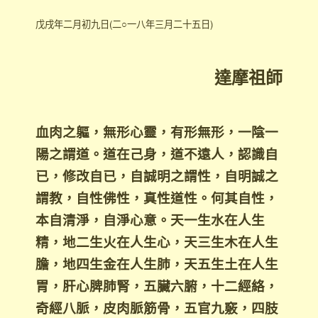
戊戌年二月初九日(二○一八年三月二十五日)
達摩祖師
血肉之軀，無形心靈，有形無形，一陰一
陽之謂道。道
在己身，道不遠人，認識自
已，修改自已，自誠明之謂性，自明誠之
謂教，自性佛性，真性道性。何其自性，
本自清淨，自淨心意。天一生水在人生
精，地二生火在人生心，天三生木在人生
膽，地四生金在人生肺，天五生土在人生
胃，肝心脾肺腎，五臟六腑，十二經絡，
奇經八脈，皮肉脈筋骨，五官九竅，四肢