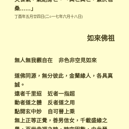
桑……」
丁酉年五月廿四日(二○一七年六月十八日)
如來佛祖
無人無我觀自在 非色非空見如來
道佛同源，無分彼此，金蘭緣人，各具真
誠。
遠者千里迢 近者一指超
動者道之體 反者道之用
點開玄中妙 自可晉上乘
無上正等正覺，善男信女，千載盛緣之