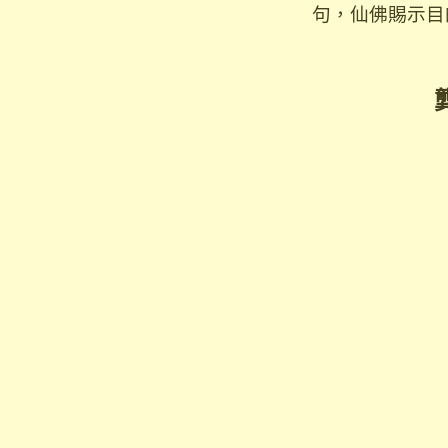
句，仙佛賜示目