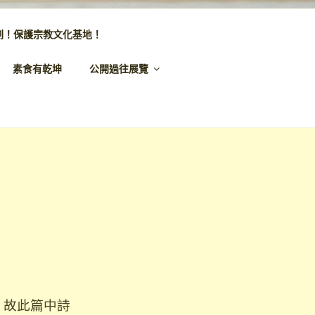
劃！保護宗教文化基地！
素食有乾坤
公開過往展覽
。故此篇中詩