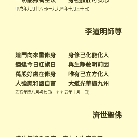
甲戌年九月廿六日(一九九四年十月三十日)
李道明師尊
道門向來重修身 身修己化能化人
適逢今日紅旗日 與生靜敘明前因
萬般好處在修身 唯有己立方化人
人強家和國自富 大道光華遍九州
乙亥年閏八月初七日(一九九五年十月一日)
濟世聖佛