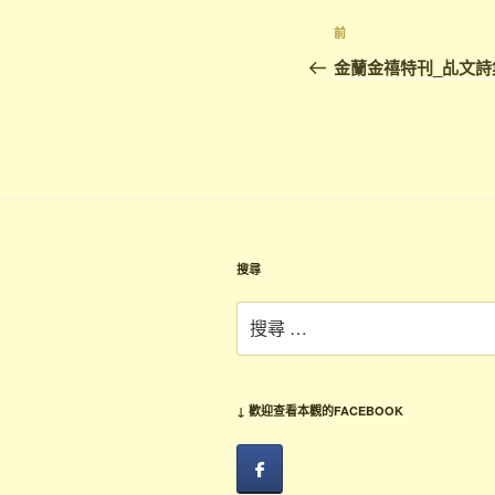
前
金蘭金禧特刊_乩文詩
搜尋
↓ 歡迎查看本觀的FACEBOOK