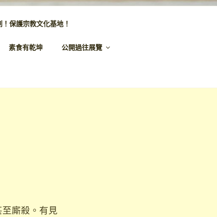
劃！保護宗教文化基地！
素食有乾坤
公開過往展覽
甚至廝殺。有見