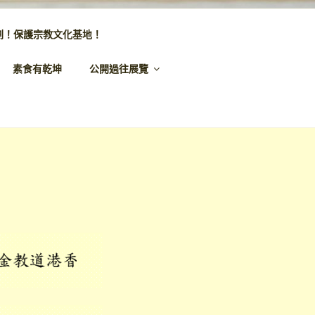
劃！保護宗教文化基地！
素食有乾坤
公開過往展覽