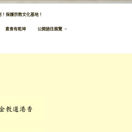
劃！保護宗教文化基地！
素食有乾坤
公開過往展覽