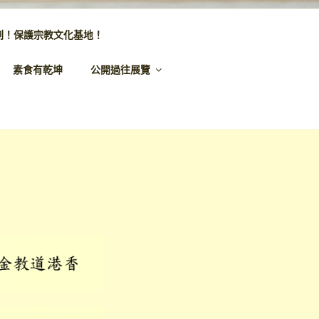
劃！保護宗教文化基地！
素食有乾坤
公開過往展覽