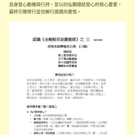
自身發心動機與行持，並以四弘願總結發心的核心要素，
最終引導修行從信解行證邁向覺悟。