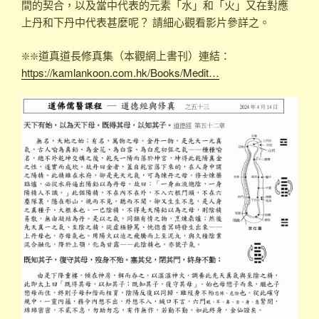
間的契合，以及當中代表的元素「水」和「火」又在對應
上丹和下丹中代表甚麼呢？ 請細心觀看影片參詳之。
❇️❇️道真道長修真集（本觀網上書刊）連結：
https://kamlankoon.com.hk/Books/Medit…