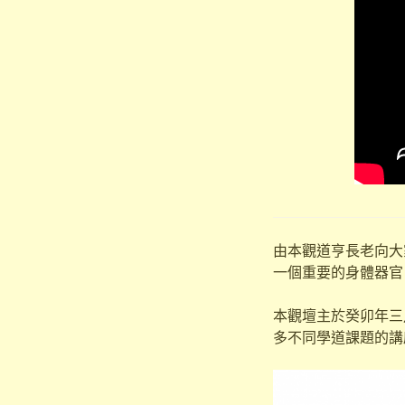
由本觀道亨長老向大
一個重要的身體器官
本觀壇主於癸卯年三月
多不同學道課題的講