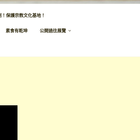
劃！保護宗教文化基地！
素食有乾坤
公開過往展覽