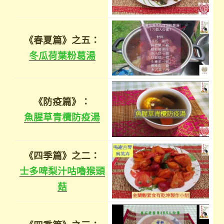
《春夏篇》之五：
冬瓜荷葉粉葛湯
《防疫篇》：
魚腥草青欖防疫湯
《四季篇》之二：
士多啤梨汁咕嚕猴頭
菇