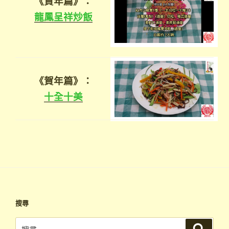
《賀年篇》：
龍鳳呈祥炒飯
《賀年篇》：
十全十美
搜尋
搜
搜