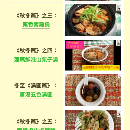
《秋冬篇》之三：
栗香素雞煲
《秋冬篇》之四：
蓮藕鮮淮山栗子湯
冬至《湯圓篇》：
薑湯五色湯圓
《秋冬篇》之五：