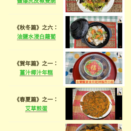
醬爆虎皮椒雙脆
《秋冬篇》之六：
油鹽水浸白蘿蔔
《賀年篇》之一：
薑汁椰汁年糕
《春夏篇》之一：
艾草煎蛋