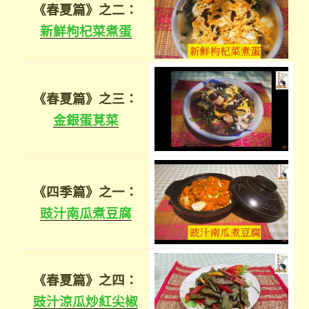
《春夏篇》之二：
新鮮枸杞菜煮蛋
《春夏篇》之三：
金銀蛋莧菜
《四季篇》之一：
豉汁南瓜煮豆腐
《春夏篇》之四：
豉汁涼瓜炒紅尖椒