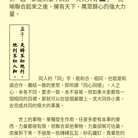
喻聯合起來之後，擁有天下，萬眾歸心的強大力
量。
同人的「同」字，是和合、相同，也就是和
諧合作、團結一致的意思，即所謂「同心同德」。人之
心，本各不同，要求一致，本不容易。但如果大家都有一
個相同的目標，那就可以在這個基礎上，求大同存小異，
去完成共同的偉大的事業。
世上的事物，單獨發生作用，任是多麼有本事的東
西，力量都很有限，但聯合其他事物，力量卻無可估量。
房屋拆下來，不過是一些磚磚瓦瓦、砂石鐵釘，貴重些的