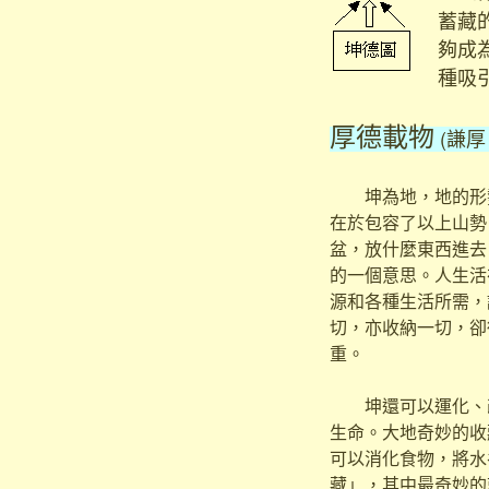
蓄藏
夠成
種吸
厚德載物
(謙厚
坤為地，地的形勢
在於包容了以上山勢
盆，放什麼東西進去
的一個意思。人生活
源和各種生活所需，
切，亦收納一切，卻
重。
坤還可以運化、改
生命。大地奇妙的收
可以消化食物，將水
藏」，其中最奇妙的