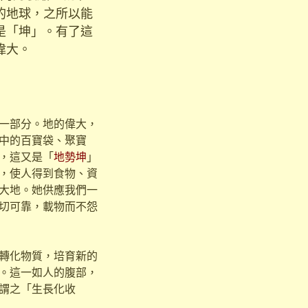
的地球，之所以能
是「坤」。有了這
偉大。
一部分。地的偉大，
中的百寶袋、聚寶
，這又是「
地勢坤
」
，使人得到食物、資
大地。她供應我們一
切可靠，載物而不怨
轉化物質，培育新的
。這一如人的腹部，
謂之「生長化收