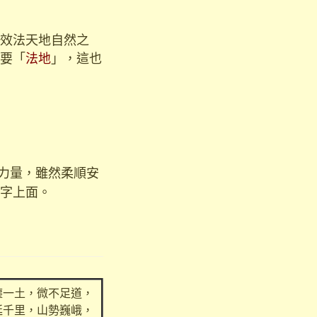
效法天地自然之
要「
法地
」，這也
力量，雖然柔順安
字上面。
塵一土，微不足道，
延千里，山勢巍峨，