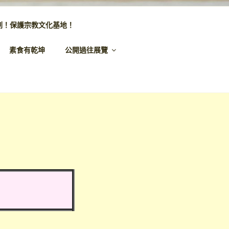
劃！保護宗教文化基地！
素食有乾坤
公開過往展覽