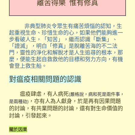
離苦得樂 惟有修真
非典型肺炎令眾生有痛苦煩惱的認知，生
起重視生命、珍惜生命的心，如果他們能夠進一
步看破人生，「知苦」，繼而認識「斷集」、
「證滅」，明白「修真」是脫離苦海的不二法
門，靈性的淨化和解脫才是人生追尋的根本，那
麼，便能生起自救救他的目標和努力方向，有機
會登上救生船。
對瘟疫相關問題的認識
瘟疫肆虐，有人病死
(嚴格說，病和死是兩件事，
，亦有人為人獻身，於是再有因果問題
是兩種劫)
的討論，有共業問題的討論，還有對生命價值的
討論，引發起來。
關於因果