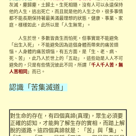
灰滅，塵歸塵，土歸土。生死相隨，沒有人可以永遠保持
他的人生，逃出死亡，而且就是他的人生之中，很多事情
都不能長期保持著最美滿最理想的狀態，健康、事業、家
庭，樣樣如此，此所以是「人生無常」。
人生於世，多數皆貪生而怕死，但事實是不能避免
「出生入死」，不能避免因為這個身體而帶來的痛苦煩
惱。人身體的痛苦煩惱，有五方面，是「生、老、病、
死、苦」，此乃人於世上的「五劫」，這些劫是人人不可
避免的，只是有些情況彼此不同，所謂「
千人千人苦，無
人苦相同
」而已。
認識「苦集滅道」
對生命的存在，有四個真諦(真理)，眾生必須要
正確的認知，才能夠了解生存的實相，而踏上解
脫的道路。這四個真諦就是：「苦」與「集」、