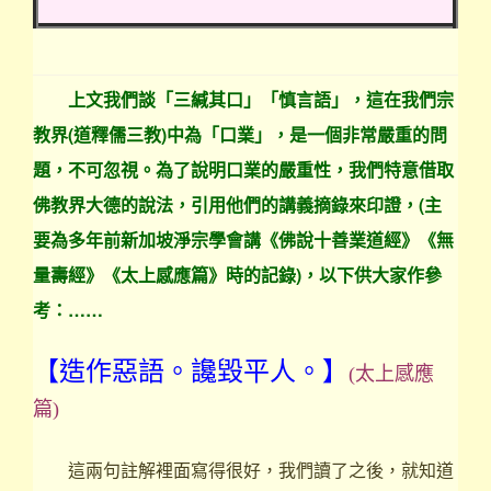
上文我們談「三緘其口」「慎言語」，這在我們宗
教界(道釋儒三教)中為「口業」，是一個非常嚴重的問
題，不可忽視。為了說明口業的嚴重性，我們特意借取
佛教界大德的說法，引用他們的講義摘錄來印證，(主
要為多年前新加坡淨宗學會講《佛說十善業道經》《無
量壽經》《太上感應篇》時的記錄)，以下供大家作參
考：……
【造作惡語。讒毀平人。】
(太上感應
篇)
這兩句註解裡面寫得很好，我們讀了之後，就知道