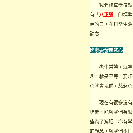
我們修真學道就是
有「
八正道
」的標準
佛的口，在日常生活
動念。
吃素要發慈悲心
老生常談，就拿日
悲，就是平等，要想
心就會現前，慈悲心
現在有很多沒有宗
吃素可能與我們有很
些為了減肥，亦有學
的觀念，與我們不同