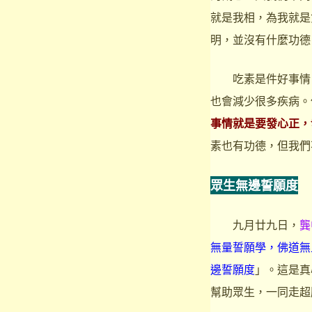
就是我相，為我就是
明，並沒有什麼功德
吃素是件好事情，
也會減少很多疾病。
事情就是要發心正，
素也有功德，但我們
眾生無邊誓願度
九月廿九日，
龔
無量誓願學，佛道無
邊誓願度
」。這是真
幫助眾生，一同走超