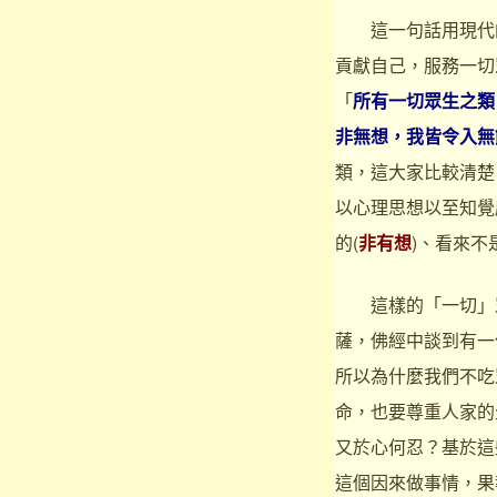
這一句話用現代的
貢獻自己，服務一切
「
所有一切眾生之類
非無想，我皆令入無
類，這大家比較清楚
以心理思想以至知覺
的(
非有想
)、看來不
這樣的「一切」眾
薩，佛經中談到有一
所以為什麼我們不吃
命，也要尊重人家的
又於心何忍？基於這
這個因來做事情，果