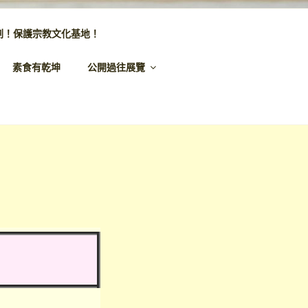
劃！保護宗教文化基地！
素食有乾坤
公開過往展覽