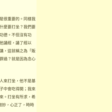
是很重要的。同樣我
什麼要打坐？我們要
功德。不但沒有功
他誦經，誦了經以
講，這就稱之為「販
罪過？就是因為念心
人來打坐，他不是基
子中會吃得開；我來
來。打坐有所求，希
微妙，心正了，時時