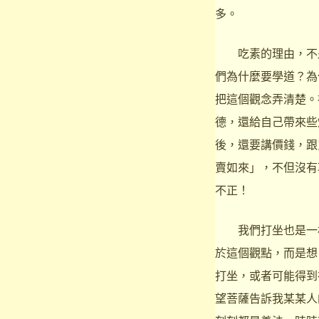
多。
吃素的理由，不是
們為什麼要學道？為
把這個觀念弄清楚。
德，還給自己帶來些
後，還要講價錢，跟
賣如來」，不但沒有
不正！
我們打坐也是一樣
於這個觀點，而是想
打坐，或者可能得到
望菩薩告訴我某某人