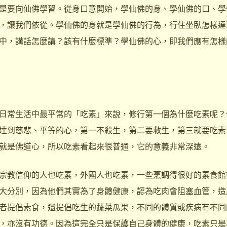
要向仙佛學習。從身口意開始，學仙佛的身、學仙佛的口、學
，讓我們依從。學仙佛的身就是學仙佛的行為，行住坐臥怎樣達
中，講話怎麼講？該有什麼標準？學仙佛的心，即我們應有怎樣
常生活中最平常的「吃素」來說，修行第一個為什麼吃素呢？
達到慈悲、平等的心，第一不殺生，第二要救生，第三就要吃素
就是佛道心，所以吃素看起來很普通，它的意義非常深遠。
教信仰的人也吃素，外國人也吃素，一些烹調得很好的素食館
大分別，因為他們其實為了身體健康，認為吃肉會阻塞血管，造
者提倡素食，還提倡吃生的蔬菜瓜果，不同的體質或疾病有不同
，亦沒有功德。因為這完全只是保護自己身體的健康，吃素只是