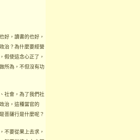
也好，讀書的也好，
政治？為什麼要經營
，假使這念心正了，
做所為，不但沒有功
、社會，為了我們社
政治，這種當官的
是菩薩行是什麼呢？
，不要從果上去求，