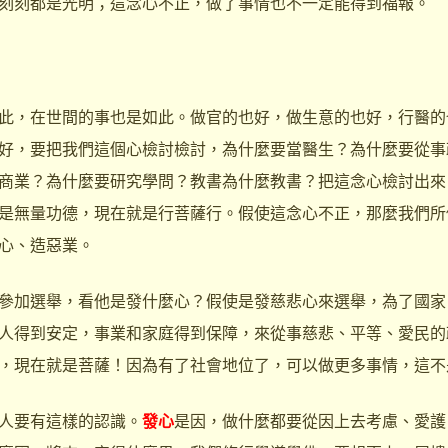
刻刻都是光明；這念心不正，做了事情也不一定能得到福報。
，在世間的事也是如此。做官的也好，做生意的也好，行醫的
好，要把我們這個心檢討檢討，為什麼要當醫生？為什麼要從事
商業？為什麼要研究學問？教書為什麼教書？把這念心檢討出來
是無量功德，現在就是行菩薩行。假使這念心不正，那麼我們所
心、造惡業。
加選舉，看他是發什麼心？假使是發慈悲心來選舉，為了國家
人得到安定，事業和家庭得到保障，來從事慈悲、平等、愛民的
，現在就是菩薩！因為有了社會地位了，可以做更多事情，這不
要有這樣的認識。
發心
是因，做什麼都要從因上去考慮、愛護