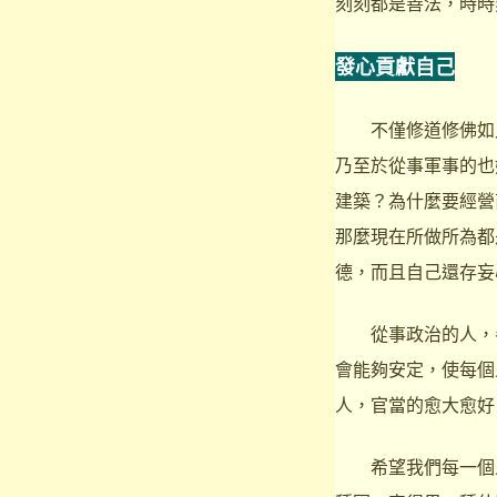
刻刻都是善法，時時
發心貢獻自己
不僅修道修佛如此
乃至於從事軍事的也
建築？為什麼要經營
那麼現在所做所為都
德，而且自己還存妄
從事政治的人，參
會能夠安定，使每個
人，官當的愈大愈好
希望我們每一個人