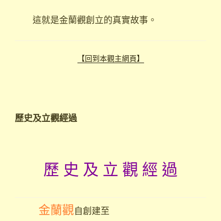
這就是金蘭觀創立的真實故事。
【回到本觀主網頁】
歷史及立觀經過
歷 史 及 立 觀 經 過
金蘭觀
自創建至