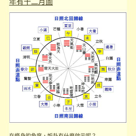
年有十二月圖
在修身的角度，姤卦有什麼啟示呢？