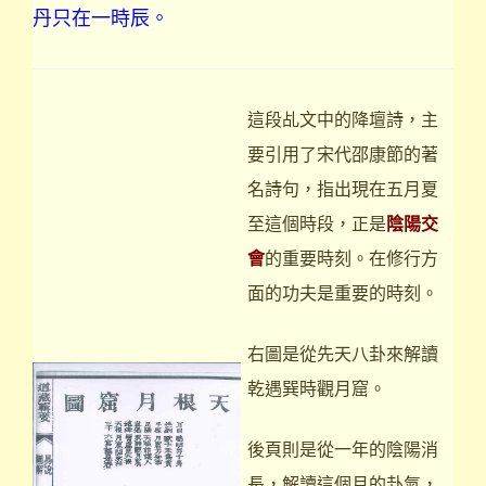
丹只在一時辰。
這段乩文中的降壇詩，主
要引用了宋代邵康節的著
名詩句，指出現在五月夏
至這個時段，正是
陰陽交
會
的重要時刻。在修行方
面的功夫是重要的時刻。
右圖是從先天八卦來解讀
乾遇巽時觀月窟。
後頁則是從一年的陰陽消
長，解讀這個月的卦氣，