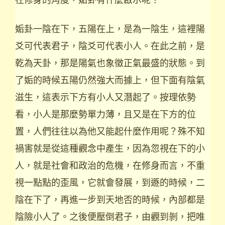
姤卦一陰在下，五陽在上，是為一陰生，這裡陽
爻可代表君子，陰爻可代表小人。在此之前，是
乾為天卦，那是陽氣也象徵正氣最盛的狀態。到
了姤的時候五陽仍然強大而據上，但下面有陰氣
滋生，這表示下方有小人又潛起了。按理依勢
看，小人是那麼勢單力薄，且又是在下方的位
置，人們往往以為他又能起什麼作用呢？殊不知
禍害就是從這種觀念中產生，因為忽視在下的小
人，就是社會和政治的危機，在修身而言，不重
視一點點的歪風，它就會發展，到遯的時候，二
陰在下了，再進一步到天地否的時候，內部都是
陰險小人了。之後便壓倒君子，由觀到剝，把唯