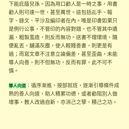
下能庇蔭兒孫。因為用口勸人是一時之事，用書
勸人則可達一世，甚至萬世。這包括乩手、報
字、錄文、平沙及編印者在內。唯是印書如果只
是例行公事，不管印的內容對錯，也不管其中遺
漏，粗製濫造，則反而無功。送書不理環境，隨
便亂丟，舖滿灰塵，使人輕賤善書，則更是有
過；而寫文章不注意立論偏差，甚至歪曲，未能
導人向善，則不但無功，反而有罪，此不可不
慎。
導人向道
：循序漸進，按部就班，逐漸引導條件成
熟的善人向道，助人積累功德，或者勸阻別人做
壞事，教人改過自新，亦消己之孽，積己之功。